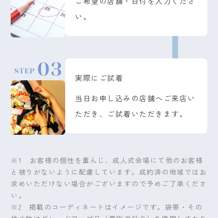
ご希望の店舗・日付を入力くださ
い。
実際にご試着
当日お申し込みの店舗へご来店い
ただき、ご試着いただきます。
※1 お客様の個性を重んじ、成人式会場にて他のお客様
と被りがないように配慮しています。成約済の地域ではお
求めいただけない場合がございますので予めご了承くださ
い。
※2 掲載のコーディネートはイメージです。袋帯・その