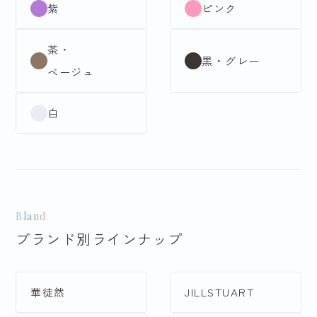
紫
ピンク
茶・
黒・グレー
ベージュ
白
Bland
ブランド別ラインナップ
華徒然
JILLSTUART