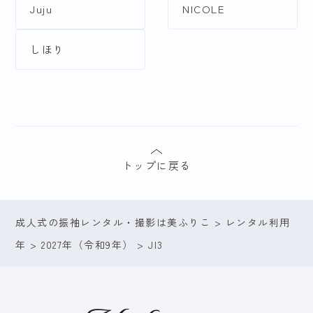
Juju
NICOLE
しほり
トップに戻る
成人式の振袖レンタル・撮影は美ふりこ
>
レンタル利用
年
>
2027年（令和9年）
>
JI3