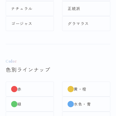
ナチュラル
正統派
ゴージャス
グラマラス
Color
色別ラインナップ
赤
黄・橙
緑
水色・青