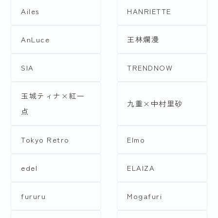
Ailes
HANRIETTE
AnLuce
王林爛漫
SIA
TRENDNOW
玉城ティナ×紅一
九重×中村里砂
点
Tokyo Retro
Elmo
edel
ELAIZA
fururu
Mogafuri