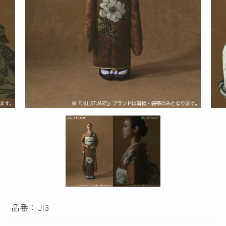
品番：JI3