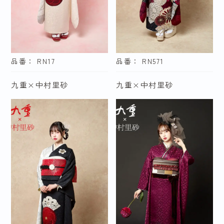
品番： RN17
品番： RN571
九重×中村里砂
九重×中村里砂