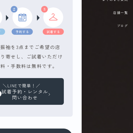
店舗一覧
ブログ
振袖を3点までご希望の店
取り寄せし、ご試着いただけ
送料・手数料は無料です。
＼LINEで簡単！／
試着予約・レンタル
問い合わせ