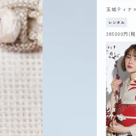
玉城ティナ
2026年
レンタル
8年）
385000
円(税