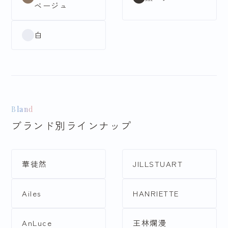
ベージュ
白
Bland
ブランド別ラインナップ
華徒然
JILLSTUART
Ailes
HANRIETTE
AnLuce
王林爛漫