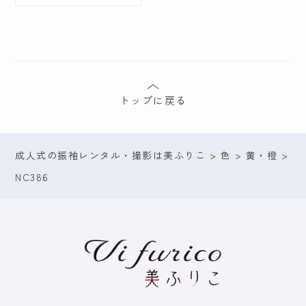
トップに戻る
成人式の振袖レンタル・撮影は美ふりこ
>
色
>
黄・橙
>
NC386