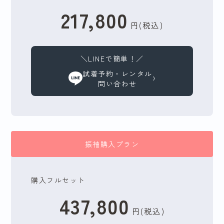
217,800
円(税込)
＼LINEで簡単！／
試着予約・レンタル
問い合わせ
振袖購入プラン
購入フルセット
437,800
円(税込)