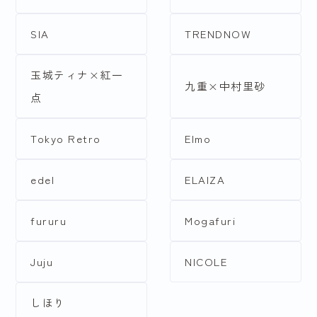
SIA
TRENDNOW
玉城ティナ×紅一
九重×中村里砂
点
Tokyo Retro
Elmo
edel
ELAIZA
fururu
Mogafuri
Juju
NICOLE
しほり